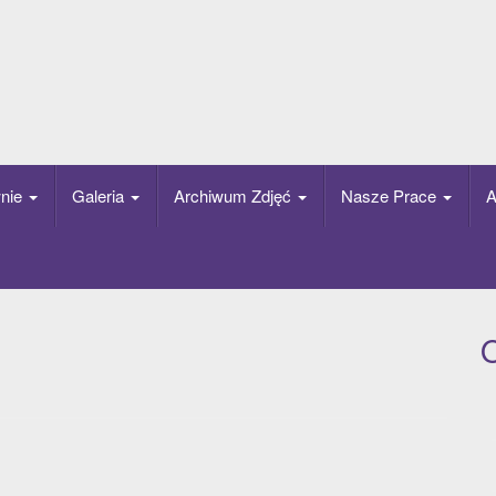
nie
Galeria
Archiwum Zdjęć
Nasze Prace
A
O