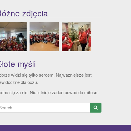
óżne zdjęcia
łote myśli
brze widzi się tylko sercem. Najważniejsze jest
ewidoczne dla oczu.
cha się za nic. Nie istnieje żaden powód do miłości.