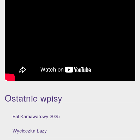
Ostatnie wpisy
Bal Karnawałowy 2025
Wycieczka Łazy