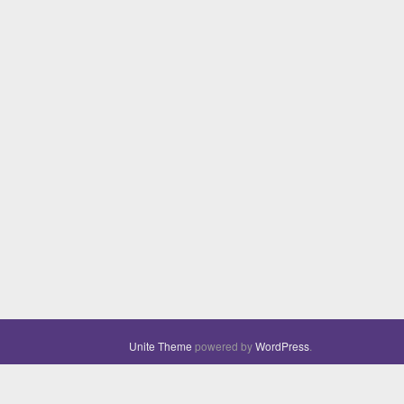
Unite Theme
powered by
WordPress
.