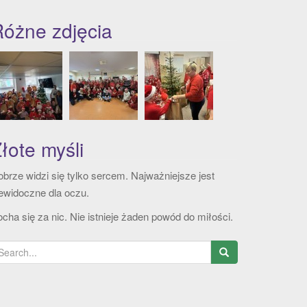
óżne zdjęcia
łote myśli
brze widzi się tylko sercem. Najważniejsze jest
ewidoczne dla oczu.
cha się za nic. Nie istnieje żaden powód do miłości.