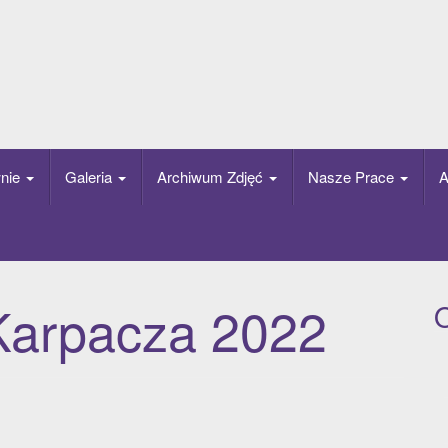
nie
Galeria
Archiwum Zdjęć
Nasze Prace
A
Karpacza 2022
O