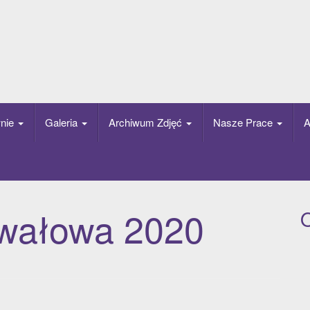
nie
Galeria
Archiwum Zdjęć
Nasze Prace
A
wałowa 2020
O