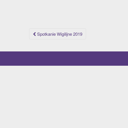
Post
Spotkanie Wigilijne 2019
navigation