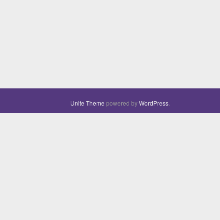
Unite Theme
powered by
WordPress
.