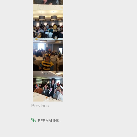
Previous
.
PERMALINK