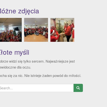
óżne zdjęcia
łote myśli
brze widzi się tylko sercem. Najważniejsze jest
ewidoczne dla oczu.
cha się za nic. Nie istnieje żaden powód do miłości.